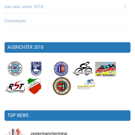
das war unser 2018
Downloads
AUSRICHTER 2018
TOP NEWS
Jedermanntermine