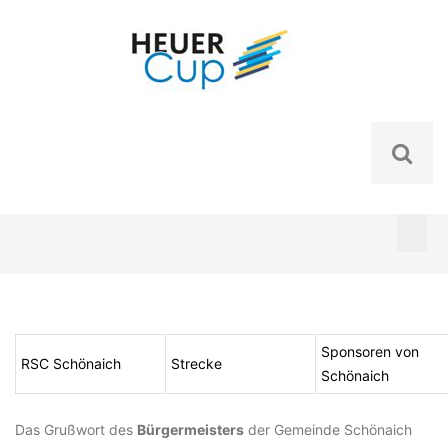
Skip
to
content
Sponsoren von
RSC Schönaich
Strecke
Schönaich
Das Grußwort des
Bürgermeisters
der Gemeinde Schönaich