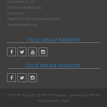
Ihr Kontakt zu uns
Datenschutzerklärung
Impressum
Allgemeine Geschäftsbedingungen
Widerrufsbelehrung
FOLGE UNS AUF RADSPORT
FOLGE UNS AUF HEUER-CUP
2026
© Copyright by
HEUER Radsport
- powered by
HEUER
Präzisionsteile GmbH