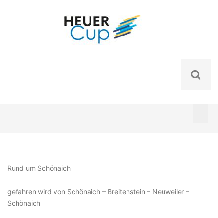
Skip
to
content
Rund um Schönaich
gefahren wird von Schönaich – Breitenstein – Neuweiler –
Schönaich